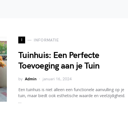
I
INFORMATIE
Tuinhuis: Een Perfecte
Toevoeging aan je Tuin
by
Admin
januari 16, 2024
Een tuinhuis is niet alleen een functionele aanvulling op je
tuin, maar biedt ook esthetische waarde en veelzijdigheid.
…