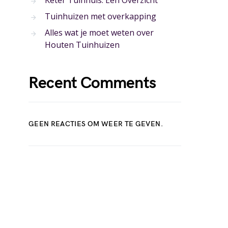
Keter Tuinhuis: Een Overzicht
Tuinhuizen met overkapping
Alles wat je moet weten over
Houten Tuinhuizen
Recent Comments
GEEN REACTIES OM WEER TE GEVEN.