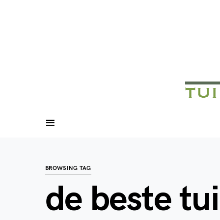
BROWSING TAG
de beste tu