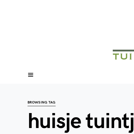
BROWSING TAG
huisje tuint