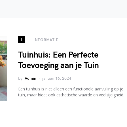
I
INFORMATIE
Tuinhuis: Een Perfecte
Toevoeging aan je Tuin
by
Admin
januari 16, 2024
Een tuinhuis is niet alleen een functionele aanvulling op je
tuin, maar biedt ook esthetische waarde en veelzijdigheid.
…