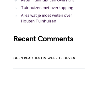
Keter Tuinhuis: Een Overzicht
Tuinhuizen met overkapping
Alles wat je moet weten over
Houten Tuinhuizen
Recent Comments
GEEN REACTIES OM WEER TE GEVEN.