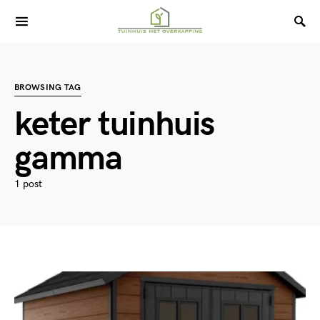
BROWSING TAG
keter tuinhuis
gamma
1 post