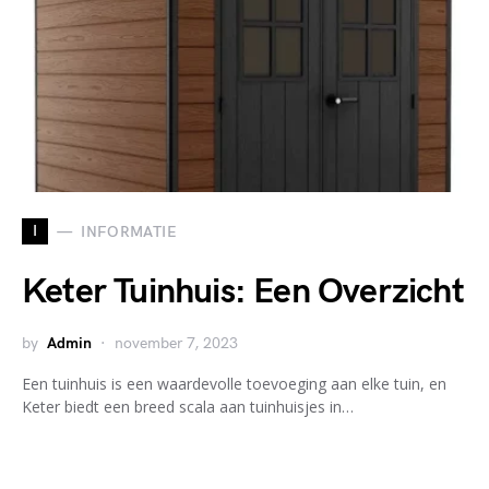
I
INFORMATIE
Keter Tuinhuis: Een Overzicht
by
Admin
november 7, 2023
Een tuinhuis is een waardevolle toevoeging aan elke tuin, en
Keter biedt een breed scala aan tuinhuisjes in…