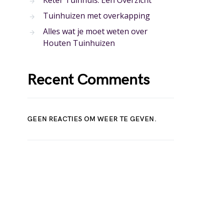
Keter Tuinhuis: Een Overzicht
Tuinhuizen met overkapping
Alles wat je moet weten over
Houten Tuinhuizen
Recent Comments
GEEN REACTIES OM WEER TE GEVEN.