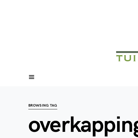
BROWSING TAG
overkapping