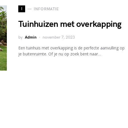
I
INFORMATIE
Tuinhuizen met overkapping
by
Admin
november 7, 2023
Een tuinhuis met overkapping is de perfecte aanvulling op
je buitenruimte. Of je nu op zoek bent naar…