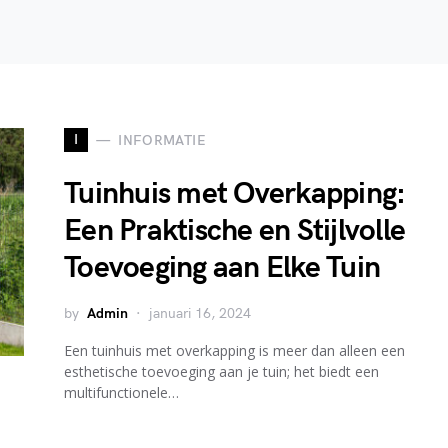
I
INFORMATIE
Tuinhuis met Overkapping:
Een Praktische en Stijlvolle
Toevoeging aan Elke Tuin
by
Admin
januari 16, 2024
Een tuinhuis met overkapping is meer dan alleen een
esthetische toevoeging aan je tuin; het biedt een
multifunctionele…