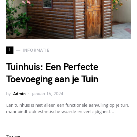
I
INFORMATIE
Tuinhuis: Een Perfecte
Toevoeging aan je Tuin
by
Admin
januari 16, 2024
Een tuinhuis is niet alleen een functionele aanvulling op je tuin,
maar biedt ook esthetische waarde en veelzijdigheid.…