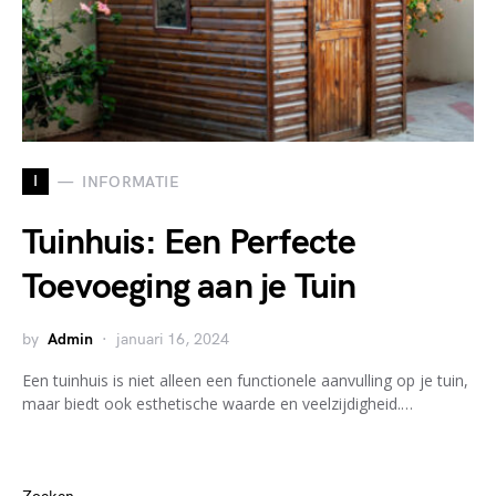
I
INFORMATIE
Tuinhuis: Een Perfecte
Toevoeging aan je Tuin
by
Admin
januari 16, 2024
Een tuinhuis is niet alleen een functionele aanvulling op je tuin,
maar biedt ook esthetische waarde en veelzijdigheid.…