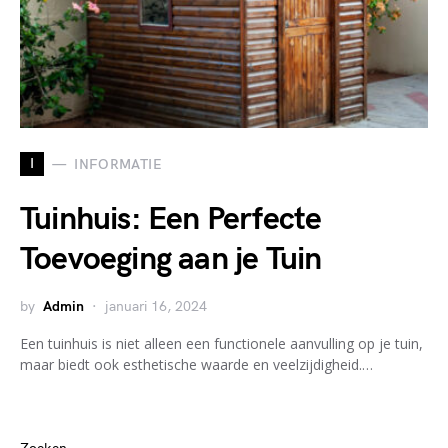
I
INFORMATIE
Tuinhuis: Een Perfecte
Toevoeging aan je Tuin
by
Admin
januari 16, 2024
Een tuinhuis is niet alleen een functionele aanvulling op je tuin,
maar biedt ook esthetische waarde en veelzijdigheid.…