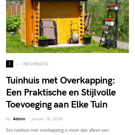
I
INFORMATIE
Tuinhuis met Overkapping:
Een Praktische en Stijlvolle
Toevoeging aan Elke Tuin
by
Admin
januari 16, 2024
Een tuinhuis met overkapping is meer dan alleen een