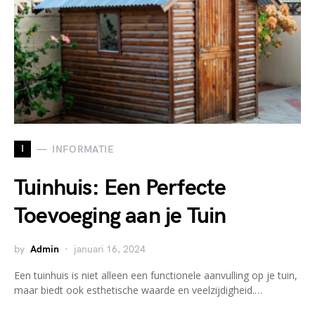
I
INFORMATIE
Tuinhuis: Een Perfecte
Toevoeging aan je Tuin
by
Admin
januari 16, 2024
Een tuinhuis is niet alleen een functionele aanvulling op je tuin,
maar biedt ook esthetische waarde en veelzijdigheid.…