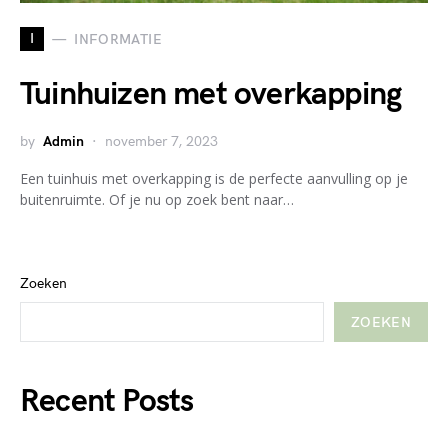
I
INFORMATIE
Tuinhuizen met overkapping
by
Admin
november 7, 2023
Een tuinhuis met overkapping is de perfecte aanvulling op je
buitenruimte. Of je nu op zoek bent naar…
Zoeken
ZOEKEN
Recent Posts