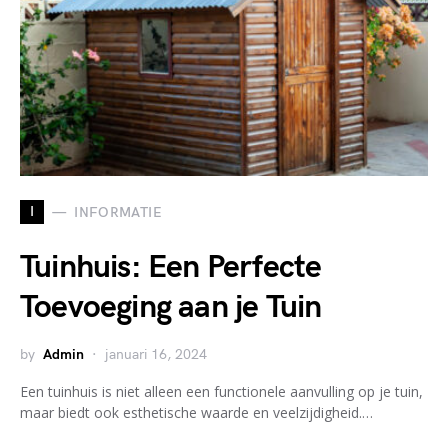
I
INFORMATIE
Tuinhuis: Een Perfecte
Toevoeging aan je Tuin
by
Admin
januari 16, 2024
Een tuinhuis is niet alleen een functionele aanvulling op je tuin,
maar biedt ook esthetische waarde en veelzijdigheid.…