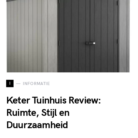
I
INFORMATIE
Keter Tuinhuis Review:
Ruimte, Stijl en
Duurzaamheid