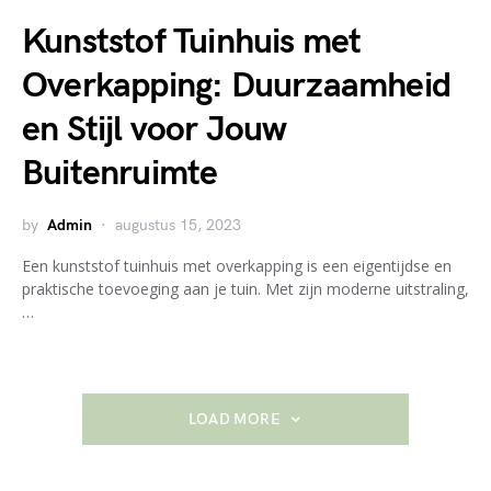
Kunststof Tuinhuis met
Overkapping: Duurzaamheid
en Stijl voor Jouw
Buitenruimte
by
Admin
augustus 15, 2023
Een kunststof tuinhuis met overkapping is een eigentijdse en
praktische toevoeging aan je tuin. Met zijn moderne uitstraling,
…
LOAD MORE