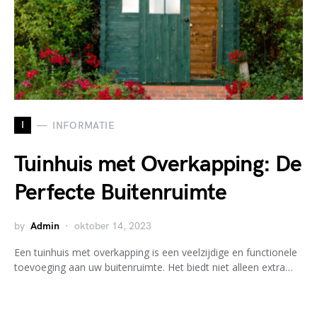
I
INFORMATIE
Tuinhuis met Overkapping: De
Perfecte Buitenruimte
by
Admin
oktober 14, 2023
Een tuinhuis met overkapping is een veelzijdige en functionele
toevoeging aan uw buitenruimte. Het biedt niet alleen extra…