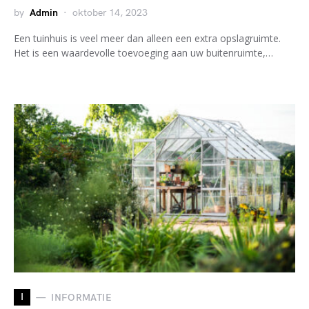
by
Admin
oktober 14, 2023
Een tuinhuis is veel meer dan alleen een extra opslagruimte.
Het is een waardevolle toevoeging aan uw buitenruimte,…
I
INFORMATIE