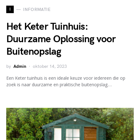
I
INFORMATIE
Het Keter Tuinhuis:
Duurzame Oplossing voor
Buitenopslag
by
Admin
oktober 14, 2023
Een Keter tuinhuis is een ideale keuze voor iedereen die op
zoek is naar duurzame en praktische buitenopslag.…