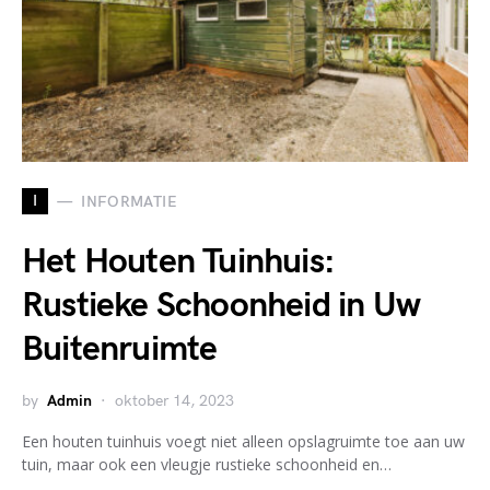
I
INFORMATIE
Het Houten Tuinhuis:
Rustieke Schoonheid in Uw
Buitenruimte
by
Admin
oktober 14, 2023
Een houten tuinhuis voegt niet alleen opslagruimte toe aan uw
tuin, maar ook een vleugje rustieke schoonheid en…