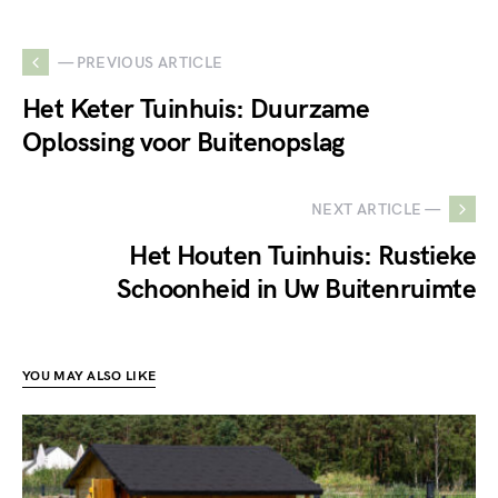
— PREVIOUS ARTICLE
Het Keter Tuinhuis: Duurzame
Oplossing voor Buitenopslag
NEXT ARTICLE —
Het Houten Tuinhuis: Rustieke
Schoonheid in Uw Buitenruimte
YOU MAY ALSO LIKE