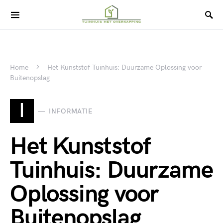
Home
Het Kunststof Tuinhuis: Duurzame Oplossing voor
Buitenopslag
I
INFORMATIE
Het Kunststof
Tuinhuis: Duurzame
Oplossing voor
Buitenopslag