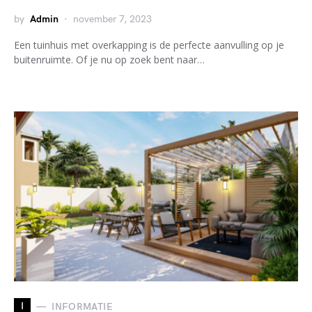
by
Admin
november 7, 2023
Een tuinhuis met overkapping is de perfecte aanvulling op je
buitenruimte. Of je nu op zoek bent naar…
I
INFORMATIE