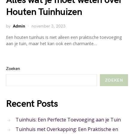
Alles wat je moet weten over
Houten Tuinhuizen
by
Admin
november 3, 2023
Een houten tuinhuis is niet alleen een praktische toevoeging
aan je tuin, maar het kan ook een charmante…
Zoeken
ZOEKEN
Recent Posts
Tuinhuis: Een Perfecte Toevoeging aan je Tuin
Tuinhuis met Overkapping: Een Praktische en