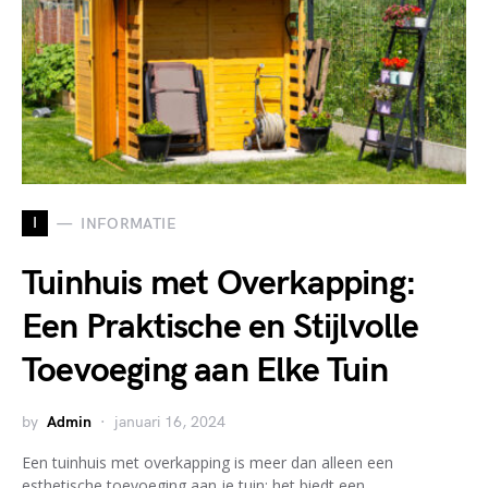
I
INFORMATIE
Tuinhuis met Overkapping:
Een Praktische en Stijlvolle
Toevoeging aan Elke Tuin
by
Admin
januari 16, 2024
Een tuinhuis met overkapping is meer dan alleen een
esthetische toevoeging aan je tuin; het biedt een