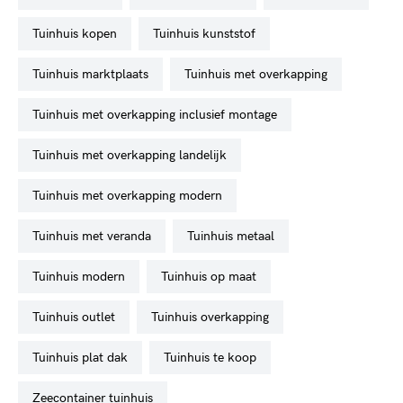
tuinhuis kopen
tuinhuis kunststof
tuinhuis marktplaats
tuinhuis met overkapping
tuinhuis met overkapping inclusief montage
tuinhuis met overkapping landelijk
tuinhuis met overkapping modern
tuinhuis met veranda
tuinhuis metaal
tuinhuis modern
tuinhuis op maat
tuinhuis outlet
tuinhuis overkapping
tuinhuis plat dak
tuinhuis te koop
zeecontainer tuinhuis