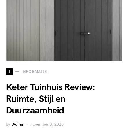
I
INFORMATIE
Keter Tuinhuis Review:
Ruimte, Stijl en
Duurzaamheid
by
Admin
november 3, 2023