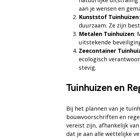
natuurlijke uitstrali
aan je wensen en gema
Kunststof Tuinhuizen
duurzaam. Ze zijn best
Metalen Tuinhuizen
: 
uitstekende beveiliging
Zeecontainer Tuinhui
ecologisch verantwoor
stevig.
Tuinhuizen en Re
Bij het plannen van je tui
bouwvoorschriften en rege
vereist zijn, afhankelijk va
dat je aan alle wettelijke 