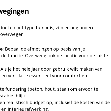
wegingen
oel en het type tuinhuis, zijn er nog andere
 overwegen:
ie
: Bepaal de afmetingen op basis van je
de functie. Overweeg ook de locatie voor de juiste
: Als je het hele jaar door gebruik wilt maken van
ie en ventilatie essentieel voor comfort en
iste fundering (beton, hout, staal) om ervoor te
tabiel blijft.
 een realistisch budget op, inclusief de kosten van de
t en interieurafwerking.