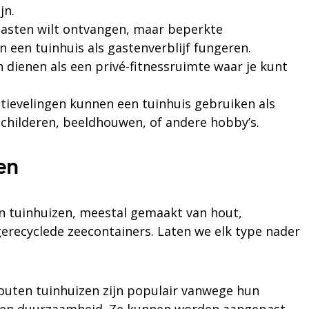
jn.
e gasten wilt ontvangen, maar beperkte
 een tuinhuis als gastenverblijf fungeren.
n dienen als een privé-fitnessruimte waar je kunt
atievelingen kunnen een tuinhuis gebruiken als
 schilderen, beeldhouwen, of andere hobby’s.
en
ten tuinhuizen, meestal gemaakt van hout,
gerecyclede zeecontainers. Laten we elk type nader
Houten tuinhuizen zijn populair vanwege hun