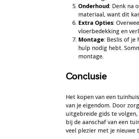
Onderhoud
: Denk na 
materiaal, want dit kan
Extra Opties
: Overwee
vloerbedekking en ver
Montage
: Beslis of j
hulp nodig hebt. Somm
montage.
Conclusie
Het kopen van een tuinhuis 
van je eigendom. Door zorg
uitgebreide gids te volgen,
bij de aanschaf van een tui
veel plezier met je nieuwe 