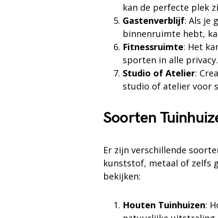
kan de perfecte plek zi
Gastenverblijf
: Als j
binnenruimte hebt, kan
Fitnessruimte
: Het ka
sporten in alle privacy.
Studio of Atelier
: Cre
studio of atelier voor
Soorten Tuinhuiz
Er zijn verschillende soor
kunststof, metaal of zelfs 
bekijken:
Houten Tuinhuizen
: 