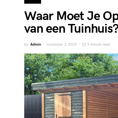
Waar Moet Je Op 
van een Tuinhuis
by
Admin
november 3, 2023
3 minute read