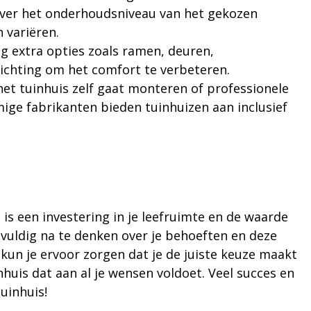
over het onderhoudsniveau van het gekozen
 variëren.
g extra opties zoals ramen, deuren,
lichting om het comfort te verbeteren.
e het tuinhuis zelf gaat monteren of professionele
ige fabrikanten bieden tuinhuizen aan inclusief
is een investering in je leefruimte en de waarde
vuldig na te denken over je behoeften en deze
 kun je ervoor zorgen dat je de juiste keuze maakt
nhuis dat aan al je wensen voldoet. Veel succes en
tuinhuis!