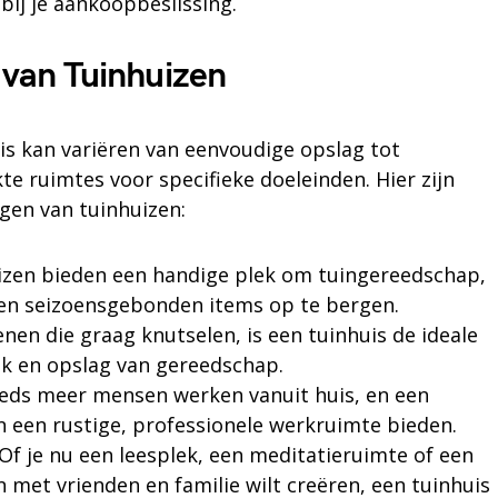
bij je aankoopbeslissing.
 van Tuinhuizen
is kan variëren van eenvoudige opslag tot
 ruimtes voor specifieke doeleinden. Hier zijn
gen van tuinhuizen:
izen bieden een handige plek om tuingereedschap,
r en seizoensgebonden items op te bergen.
enen die graag knutselen, is een tuinhuis de ideale
k en opslag van gereedschap.
eeds meer mensen werken vanuit huis, en een
n een rustige, professionele werkruimte bieden.
 Of je nu een leesplek, een meditatieruimte of een
met vrienden en familie wilt creëren, een tuinhuis