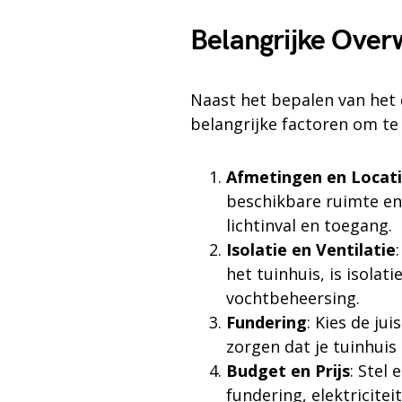
Belangrijke Over
Naast het bepalen van het d
belangrijke factoren om te
Afmetingen en Locat
beschikbare ruimte en 
lichtinval en toegang.
Isolatie en Ventilatie
het tuinhuis, is isolat
vochtbeheersing.
Fundering
: Kies de ju
zorgen dat je tuinhuis s
Budget en Prijs
: Stel
fundering, elektricitei