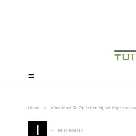
Home
Waar Moet Je Op Letten bij het Kopen van e
I
INFORMATIE