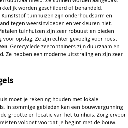
ng en duurzaamheid. Ze kunnen worden aangepast
kkelijk worden geschilderd of behandeld.
: Kunststof tuinhuizen zijn onderhoudsarm en
and tegen weersinvloeden en verkleuren niet.
Metalen tuinhuizen zijn zeer robuust en bieden
 voor opslag. Ze zijn echter gevoelig voor roest.
zen
: Gerecyclede zeecontainers zijn duurzaam en
d. Ze hebben een moderne uitstraling en zijn zeer
gels
nhuis moet je rekening houden met lokale
ls. In sommige gebieden kan een bouwvergunning
n de grootte en locatie van het tuinhuis. Zorg ervoor
vereisten voldoet voordat je begint met de bouw.