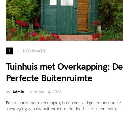
I
INFORMATIE
Tuinhuis met Overkapping: De
Perfecte Buitenruimte
by
Admin
oktober 14, 2023
Een tuinhuis met overkapping is een veelzijdige en functionele
toevoeging aan uw buitenruimte. Het biedt niet alleen extra…