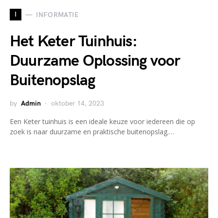
I
INFORMATIE
Het Keter Tuinhuis:
Duurzame Oplossing voor
Buitenopslag
by
Admin
oktober 14, 2023
Een Keter tuinhuis is een ideale keuze voor iedereen die op
zoek is naar duurzame en praktische buitenopslag.…