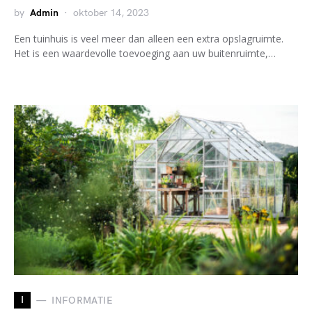
by
Admin
oktober 14, 2023
Een tuinhuis is veel meer dan alleen een extra opslagruimte.
Het is een waardevolle toevoeging aan uw buitenruimte,…
I
INFORMATIE