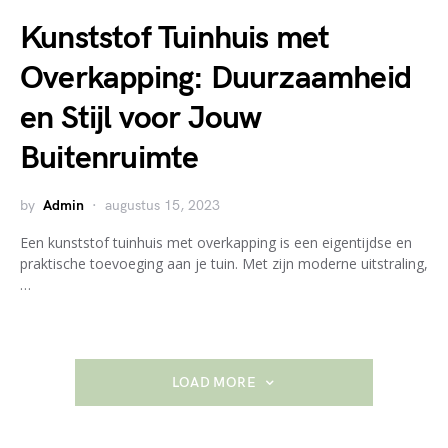
Kunststof Tuinhuis met
Overkapping: Duurzaamheid
en Stijl voor Jouw
Buitenruimte
by
Admin
augustus 15, 2023
Een kunststof tuinhuis met overkapping is een eigentijdse en
praktische toevoeging aan je tuin. Met zijn moderne uitstraling,
…
LOAD MORE