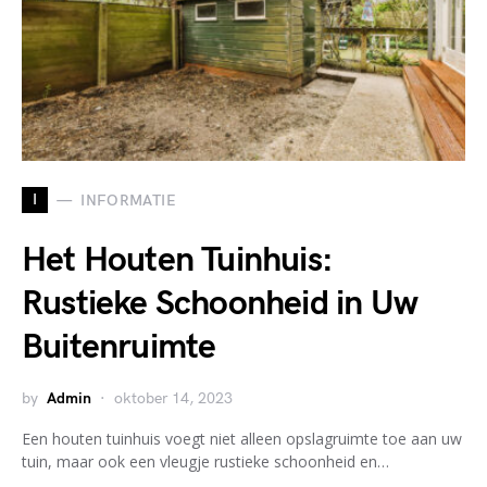
I
INFORMATIE
Het Houten Tuinhuis:
Rustieke Schoonheid in Uw
Buitenruimte
by
Admin
oktober 14, 2023
Een houten tuinhuis voegt niet alleen opslagruimte toe aan uw
tuin, maar ook een vleugje rustieke schoonheid en…