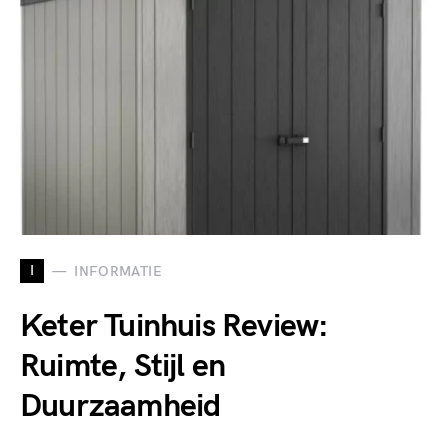
I
INFORMATIE
Keter Tuinhuis Review:
Ruimte, Stijl en
Duurzaamheid